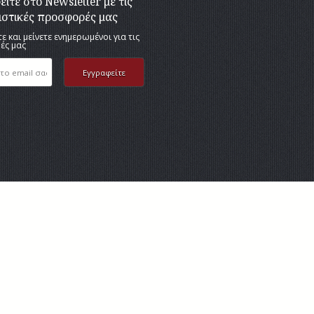
ίτε στο Newsletter με τις
ιστικές προσφορές μας
ε και μείνετε ενημερωμένοι για τις
ές μας
POWERED BY HOTELCUBE