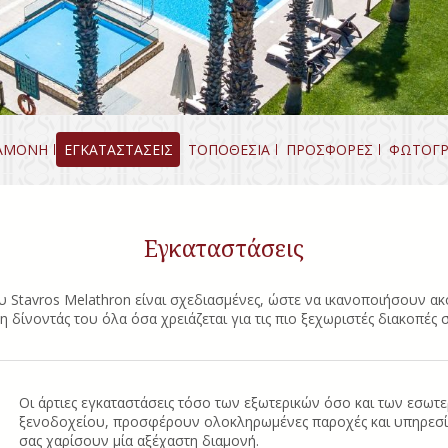
ΑΜΟΝΗ
ΕΓΚΑΤΑΣΤΑΣΕΙΣ
ΤΟΠΟΘΕΣΙΑ
ΠΡΟΣΦΟΡΕΣ
ΦΩΤΟΓΡ
Εγκαταστάσεις
 Stavros Melathron είναι σχεδιασμένες, ώστε να ικανοποιήσουν ακό
η δίνοντάς του όλα όσα χρειάζεται για τις πιο ξεχωριστές διακοπές 
Οι άρτιες εγκαταστάσεις τόσο των εξωτερικών όσο και των εσω
ξενοδοχείου, προσφέρουν ολοκληρωμένες παροχές και υπηρεσίες
σας χαρίσουν μία αξέχαστη διαμονή.