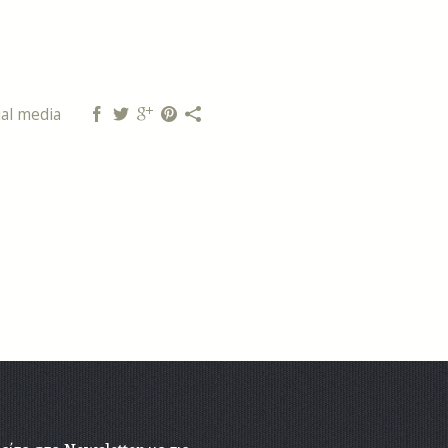
al media