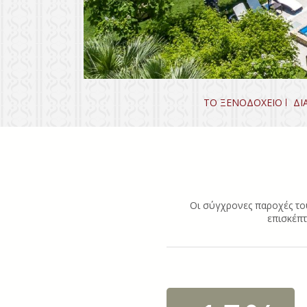
ΤΟ ΞΕΝΟΔΟΧΕΙΟ
ΔΙ
Οι σύγχρονες παροχές του
επισκέπτ