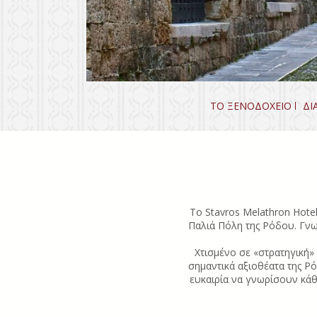
ΤΟ ΞΕΝΟΔΟΧΕΙΟ
ΔΙ
Το Stavros Melathron Hote
Παλιά Πόλη της Ρόδου. Γνωσ
Χτισμένο σε «στρατηγική»
σημαντικά αξιοθέατα της Ρ
ευκαιρία να γνωρίσουν κάθ