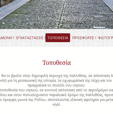
ΑΜΟΝΗ
ΕΓΚΑΤΑΣΤΑΣΕΙΣ
ΤΟΠΟΘΕΣΙΑ
ΠΡΟΣΦΟΡΕΣ
ΦΩΤΟΓΡ
Τοποθεσία
l θα το βρείτε στην δημοφιλή περιοχή της Καλλιθέας, σε απόσταση 6
τή για τη μεσαιωνική της ιστορία, τα οχυρωματικά της τείχη και τον 
πραγματικά το στολίδι του νησιού.
 τοποθεσία του νησιού, σε κοντινή απόσταση από το αεροδρόμιο και 
όδου και στον πολυσύχναστο παραλιακό δρόμο της Καλλιθέας, προσ
ε όμορφη γωνιά της Ρόδου, αποτελώντας ιδανική αφετηρία για μετακ
νησί.